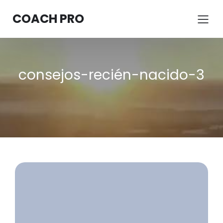
COACH PRO
consejos-recién-nacido-3