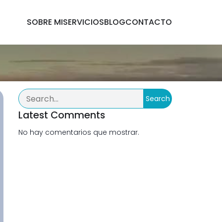
SOBRE MI
SERVICIOS
BLOG
CONTACTO
Search
Latest Comments
No hay comentarios que mostrar.