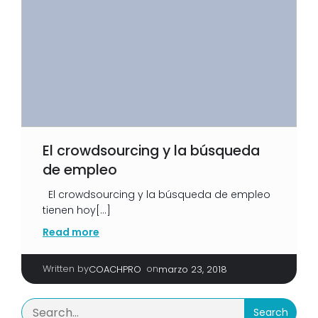
El crowdsourcing y la búsqueda
de empleo
El crowdsourcing y la búsqueda de empleo
tienen hoy[…]
Read more
Written by
|
on
COACHPRO
marzo 23, 2018
Search