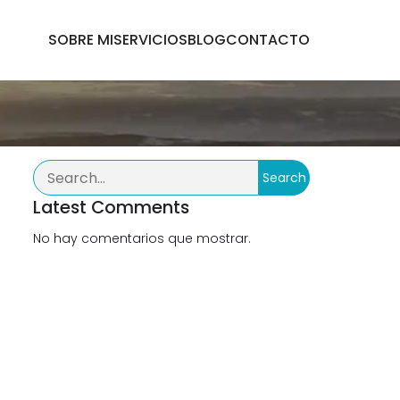
SOBRE MI
SERVICIOS
BLOG
CONTACTO
Search
Latest Comments
No hay comentarios que mostrar.