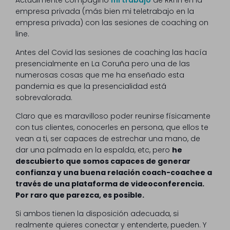
Actualmente compagino
mi trabajo
de RRHH en la
empresa privada (más bien mi teletrabajo en la
empresa privada) con las sesiones de coaching on
line.
Antes del Covid las sesiones de coaching las hacía
presencialmente en La Coruña pero una de las
numerosas cosas que me ha enseñado esta
pandemia es que la presencialidad está
sobrevalorada.
Claro que es maravilloso poder reunirse físicamente
con tus clientes, conocerles en persona, que ellos te
vean a ti, ser capaces de estrechar una mano, de
dar una palmada en la espalda, etc, pero
he
descubierto que somos capaces de generar
confianza y una buena relación coach-coachee a
través de una plataforma de videoconferencia.
Por raro que parezca, es posible.
Si ambos tienen la disposición adecuada, si
realmente quieres conectar y entenderte, pueden. Y