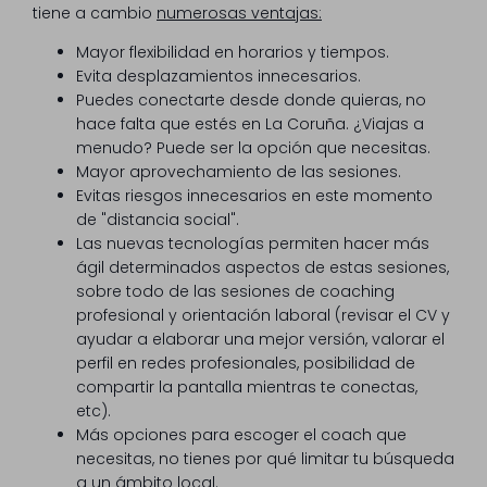
tiene a cambio
numerosas ventajas:
Mayor flexibilidad en horarios y tiempos.
Evita desplazamientos innecesarios.
Puedes conectarte desde donde quieras, no
hace falta que estés en La Coruña. ¿Viajas a
menudo? Puede ser la opción que necesitas.
Mayor aprovechamiento de las sesiones.
Evitas riesgos innecesarios en este momento
de "distancia social".
Las nuevas tecnologías permiten hacer más
ágil determinados aspectos de estas sesiones,
sobre todo de las sesiones de coaching
profesional y orientación laboral (revisar el CV y
ayudar a elaborar una mejor versión, valorar el
perfil en redes profesionales, posibilidad de
compartir la pantalla mientras te conectas,
etc).
Más opciones para escoger el coach que
necesitas, no tienes por qué limitar tu búsqueda
a un ámbito local.