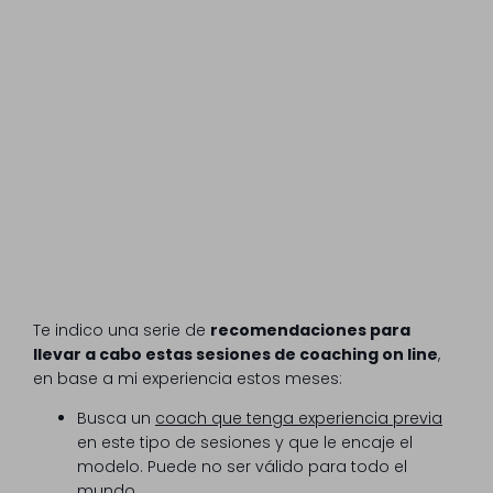
Te indico una serie de
recomendaciones para
llevar a cabo estas sesiones de coaching on line
,
en base a mi experiencia estos meses:
Busca un
coach que tenga experiencia previa
en este tipo de sesiones y que le encaje el
modelo. Puede no ser válido para todo el
mundo.