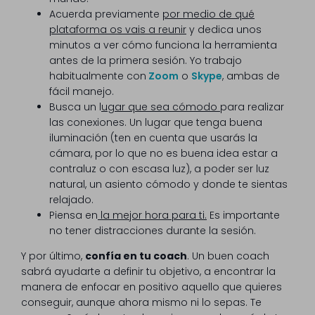
Acuerda previamente
por medio de qué
plataforma os vais a reunir
y dedica unos
minutos a ver cómo funciona la herramienta
antes de la primera sesión. Yo trabajo
habitualmente con
Zoom
o
Skype
, ambas de
fácil manejo.
Busca un l
ugar que sea cómodo
para realizar
las conexiones. Un lugar que tenga buena
iluminación (ten en cuenta que usarás la
cámara, por lo que no es buena idea estar a
contraluz o con escasa luz), a poder ser luz
natural, un asiento cómodo y donde te sientas
relajado.
Piensa en
la mejor hora para ti.
Es importante
no tener distracciones durante la sesión.
Y por último,
confía en tu coach
. Un buen coach
sabrá ayudarte a definir tu objetivo, a encontrar la
manera de enfocar en positivo aquello que quieres
conseguir, aunque ahora mismo ni lo sepas. Te