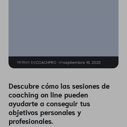
Written by
|
on
COACHPRO
septiembre 16, 2020
Descubre cómo las sesiones de
coaching on line pueden
ayudarte a conseguir tus
objetivos personales y
profesionales.